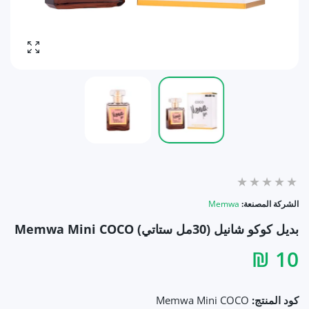
تكبير ال
الشركة المصنعة:
Memwa
بديل كوكو شانيل (30مل ستاتي) Memwa Mini COCO
10 ₪
كود المنتج:
Memwa Mini COCO