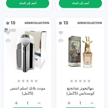
أضف إلى السلة
أضف إلى السلة
10
10
₪
GENIECOLLECTION
₪
GENIECOLLECTION
أضف إلى المفضلة بنهاليغونز تشانجنغ كونستانس
أضف إلى 
نظرة سريعة بنهاليغونز تشانجنغ كونستانس (25مل)
نظرة سري
بنهاليغونز تشانجنغ
مونت بلانك امبلم انتنس
كونستانس (25مل)
(25مل)
زيادة كمية بنهاليغونز تشانجنغ كونستانس (25مل) Default Title
زيادة كمية بنهاليغونز تشانجنغ كونستانس (25مل) Default Title
زيادة كمية مونت بلانك امبلم انتنس (25مل) 
زيادة كمية مونت بل