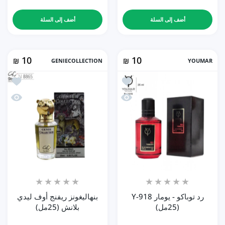
أضف إلى السلة
أضف إلى السلة
10
10
₪
GENIECOLLECTION
₪
YOUMAR
أضف إلى المفضلة رد توباكو - يومار Y-918 (25مل)
أضف إلى 
نظرة سريعة رد توباكو - يومار Y-918 (25مل)
نظرة سري
رد توباكو - يومار Y-918
بنهاليغونز ريفنج أوف ليدي
(25مل)
بلانش (25مل)