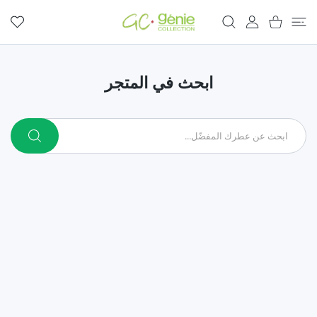
المحتوى
عربة التسوق
حساب المستخدم
المفضلة
ابحث في المتجر