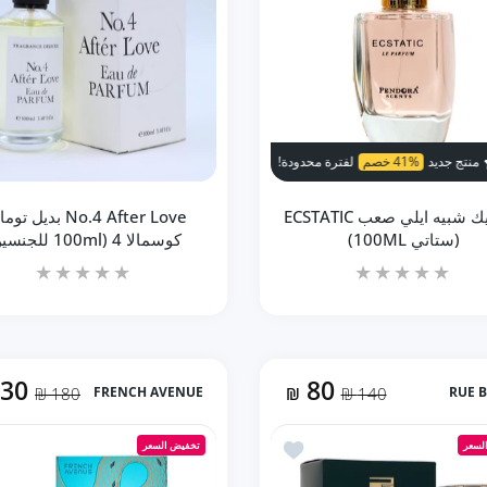
دودة!
لفترة محدودة!
منتج جديد
50% خصم
منتج جديد
41% خصم
لفترة محدودة!
لفترة محدودة!
منتج جديد
50% خصم
منتج جديد
41% خصم
لفترة م
إستاتيك شبيه ايلي صعب ECSTATIC
No.4 After Love بديل
(ستاتي 100ML)
كوسمالا 4 (100ml للجنسين)
130
80
180 ₪
FRENCH AVENUE
₪
140 ₪
RUE 
زيادة كمية إستاتيك شبيه ايلي صعب ECSTATIC (ستاتي 100ML) Default Title
زيادة كمية إستاتيك شبيه ايلي صعب ECSTATIC (ستاتي 100ML) Default Title
زيادة كمية No.4 After Love بديل توماس كوسمالا 4 (100ml للجنسين) Default Title
زيادة كمية No.4 After Love بديل توماس كوس
أضف إلى المفضلة Luminus Pour Femme BY Rue Broca EDP لومينوس (100ml ستاتي)
لسعر
تخفيض السعر
إضافة إلى السلة
إضافة إلى السلة