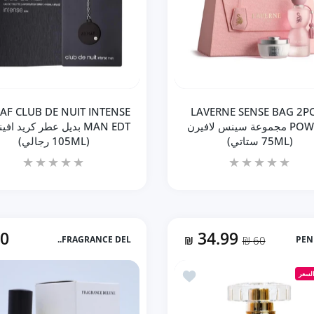
دودة!
منتج جديد
33% خصم
لفترة محدودة!
منتج جديد
33% خصم
لفترة م
AF CLUB DE NUIT INTENSE
LAVERNE SENSE BAG 2PC
POWDER مجموعة سينس لافيرن
MAN EDT بديل عطر كريد ا
(75ML ستاتي)
(105ML رجالي)
50
34.99
FRAGRANCE DEL..
₪
60 ₪
PEN
أضف إلى المفضلة إستاتيك شبيه ايلي صعب ECSTATIC (ستاتي 100ML)
زيادة كمية LAVERNE SENSE BAG 2PCS + POWDER مجموعة سينس لافيرن (75ML ستاتي) Default Title
زيادة كمية LAVERNE SENSE BAG 2PCS + POWDER مجموعة سينس لافيرن (75ML ستاتي) Default Title
زيادة كمية ARMAF CLUB DE NUIT INTENSE MAN EDT بديل عطر كريد افينتوس (105ML رجالي) Default Title
زيادة كمية ARMAF CLUB DE NUIT INTENSE MAN EDT بديل
لسعر
إضافة إلى السلة
إضافة إلى السلة