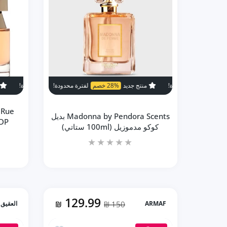
منتج جديد
28% خصم
لفترة محدودة!
منتج جديد
28% خصم
منتج جديد
42% خصم
لفترة مح
 Rue
Madonna by Pendora Scents بديل
كوكو مدموزيل (100ml ستاتي)
129.99
ARMAF
150 ₪
₪
العقيق
زيادة كمية Madonna by Pendora Scents بديل كوكو مدموزيل (100ml ستاتي) Default Title
زيادة كمية Madonna by Pendora Scents بديل كوكو مدموزيل (100ml ستاتي) Default Title