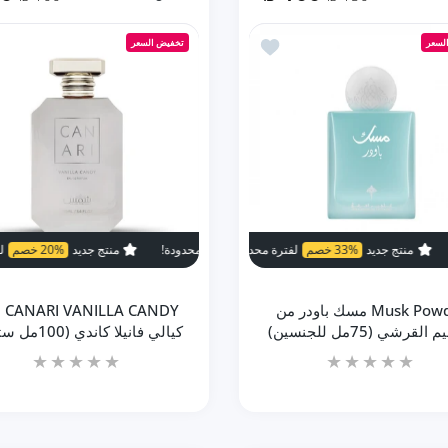
زيادة كمية YARA ALAQEEQ يارا من العقيق (100مل ستاتي) Default Title
زيادة كمية YARA ALAQEEQ يارا من العقيق (100مل ستاتي) Default Title
زيادة كمية ASSAF MISS ARROGAT مس اروقيت من عساف (200ML ستاتي) Default Title
زيادة كمية ASSAF MISS ARROGAT مس اروقيت 
أضف إلى المفضلة Musk Powder مسك باودر من ابراهيم القرشي (75مل للجنسين)
لسعر
تخفيض السعر
إضافة إلى السلة
إضافة إلى السلة
3 خصم
لفترة محدودة!
منتج جديد
33% خصم
منتج جديد
20% خصم
لفترة محدودة!
لفترة محدودة!
منتج جديد
رة محدودة!
منتج جديد
50% خصم
لفترة محدودة!
منتج جديد
50% خصم
لف
Musk Powder مسك باودر من
CANDY
القرشي (75مل للجنسين)
كيالي فانيلا كاندي (100مل ستاتي)