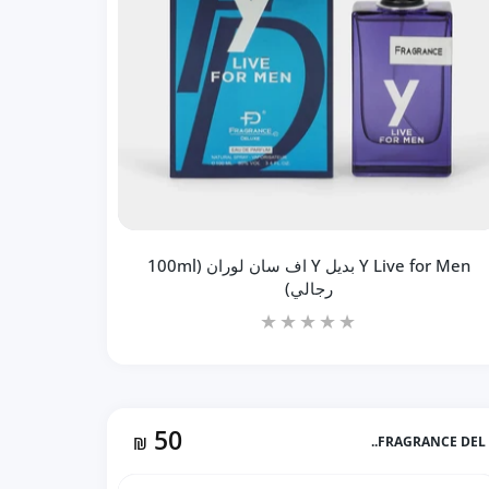
Y Live for Men بديل Y اف سان لوران (100ml
رجالي)
50
₪
FRAGRANCE DEL..
زيادة كمية Y Live for Men بديل Y اف سان لوران (100ml رجالي) Default Title
زيادة كمية Y Live for Men بديل Y اف سان لوران (100ml رجالي) Default Title