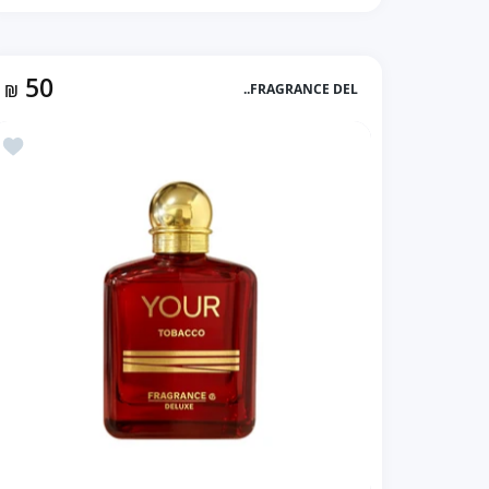
50
₪
FRAGRANCE DEL..
زيادة كمية Di Gio Profound بديل اكوا دي جيو بروفوندو (100ml رجالي) Default Title
زيادة كمية Di Gio Profound بديل اكوا دي جيو بروفوندو (100ml رجالي) Default Title
أضف إلى المفضل
إضافة إلى السلة