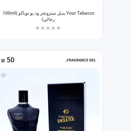
Your Tabacco بديل سترونجر وذ يو توباكو (100ml
رجالي)
50
₪
FRAGRANCE DEL..
زيادة كمية Your Tabacco بديل سترونجر وذ يو توباكو (100ml رجالي) Default Title
زيادة كمية Your Tabacco بديل سترونجر وذ يو توباكو (100ml رجالي) Default Title
أضف إلى المفضل
إضافة إلى السلة