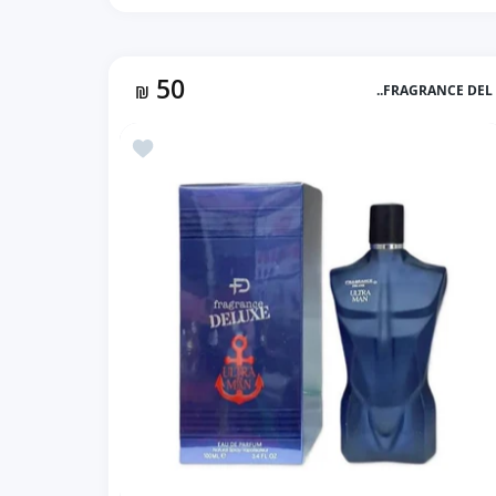
50
₪
FRAGRANCE DEL..
زيادة كمية VICTORY CLASSIC بديل عطر انفكتوس (100ml رجالي) Default Title
زيادة كمية VICTORY CLASSIC بديل عطر انفكتوس (100ml رجالي) Default Title
ليجند (100ml رجالي)
أضف إلى المفضلة Ultra Man بديل الترا ميل (100ml رجالي)
إضافة إلى السلة