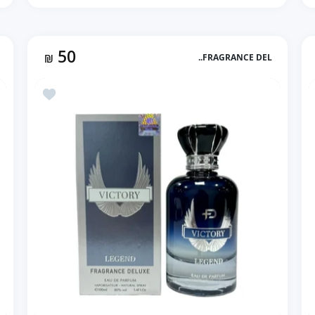
50
₪
FRAGRANCE DEL..
زيادة كمية DI GIO بديل عطر اكوا دي جيو (100ml رجالي) Default Title
زيادة كمية DI GIO بديل عطر اكوا دي جيو (100ml رجالي) Default Title
ة Your Tabacco بديل سترونجر وذ يو توباكو (100ml رجالي)
أضف إلى المفضلة Victory Legend بديل انفكتوس 
إضافة إلى السلة