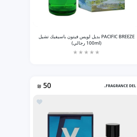
PACIFIC BREEZE بديل لويس فيتون باسيفيك تشيل
(100ml رجالي)
50
₪
FRAGRANCE DEL..
زيادة كمية PACIFIC BREEZE بديل لويس فيتون باسيفيك تشيل (100ml رجالي) Default Title
زيادة كمية PACIFIC BREEZE بديل لويس فيتون باسيفيك تشيل (100ml رجالي) Default Title
 ايدول (100ml)
أضف إلى المفضلة Y Live for Men بديل Y اف سان لوران (100ml رجالي)
إضافة إلى السلة