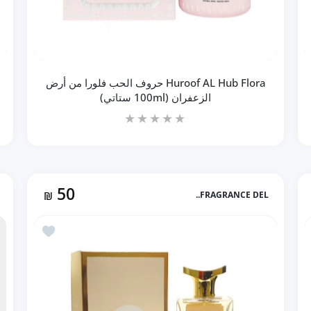
Huroof AL Hub Flora حروف الحب فلورا من أرض
الزعفران (100ml ستاتي)
50
₪
FRAGRANCE DEL..
زيادة كمية Huroof AL Hub Flora حروف الحب فلورا من أرض الزعفران (100ml ستاتي) Default Title
زيادة كمية Huroof AL Hub Flora حروف الحب فلورا من أرض الزعفران (100ml ستاتي) Default Title
ة Verso pour Homme بديل فرزاتشي بور هوم (100ml رجالي)
أضف إلى المفضلة IDOL بديل لانكوم
إضافة إلى السلة