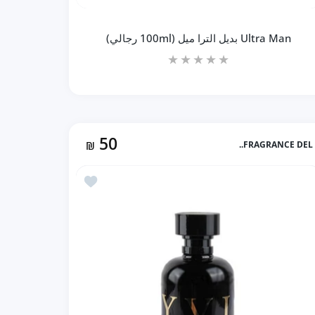
Ultra Man بديل الترا ميل (100ml رجالي)
50
₪
FRAGRANCE DEL..
زيادة كمية Ultra Man بديل الترا ميل (100ml رجالي) Default Title
زيادة كمية Ultra Man بديل الترا ميل (100ml رجالي) Default Title
لاتينيوم (100ml رجالي)
أضف إلى المفضلة VICTOTY NOIR بديل انفكتوس فكتوري (100ml رجالي)
إضافة إلى السلة