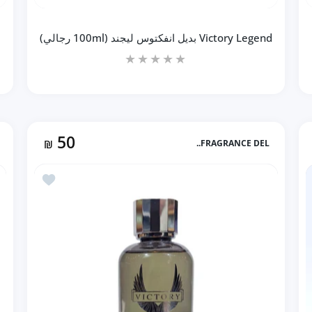
Victory Legend بديل انفكتوس ليجند (100ml رجالي)
50
₪
FRAGRANCE DEL..
زيادة كمية Victory Legend بديل انفكتوس ليجند (100ml رجالي) Default Title
زيادة كمية Victory Legend بديل انفكتوس ليجند (100ml رجالي) Default Title
ة THE MAN LA PARFUME ذا مان لا بيرفيوم (100ml رجالي)
أضف إلى المفضلة VICTORY PLATINA بديل عطر انفكتوس ب
إضافة إلى السلة