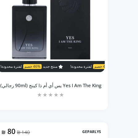
46% خصم
لفترة محدودة!
منتج جديد
46% خصم
لفترة محدودة!
منتج جديد
46% خصم
منتج جديد
Yes I Am The King يس أي أم ذا كينج (90ml رجالي)
80
₪
140 ₪
GEPARLYS
زيادة كمية Yes I Am The King يس أي أم ذا كينج (90ml رجالي) Default Title
زيادة كمية Yes I Am The King يس أي أم ذا كينج (90ml رجالي) Default Title