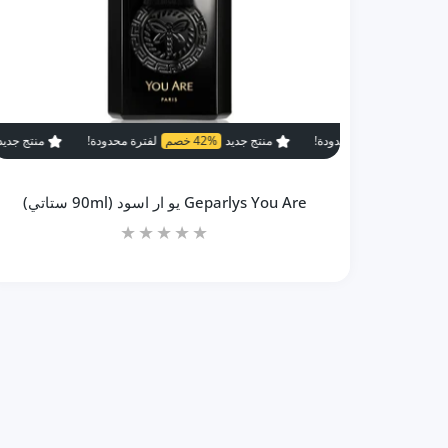
منتج جديد
42% خصم
لفترة محدودة!
منتج جديد
42% خصم
لفت
Geparlys You Are يو ار اسود (90ml ستاتي)
زيادة كمية Geparlys You Are يو ار اسود (90ml ستاتي) Default Title
زيادة كمية Geparlys You Are يو ار اسود (90ml ستاتي) Default Title
إضافة إلى السلة