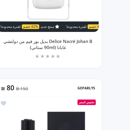
42% خصم
لفترة محدودة!
منتج جديد
42% خصم
لفترة محدودة!
منتج جديد
42% خصم
منتج جديد
Delice Nacré Johan B بديل بور فيم من دولتشي
غابانا (90ml ستاتي)
80
₪
150 ₪
GEPARLYS
زيادة كمية Delice Nacré Johan B بديل بور فيم من دولتشي غابانا (90ml ستاتي) Default Title
زيادة كمية Delice Nacré Johan B بديل بور فيم من دولتشي غابانا (90ml ستاتي) Default Title
أضف إلى المفض
تخفيض السعر
إضافة إلى السلة