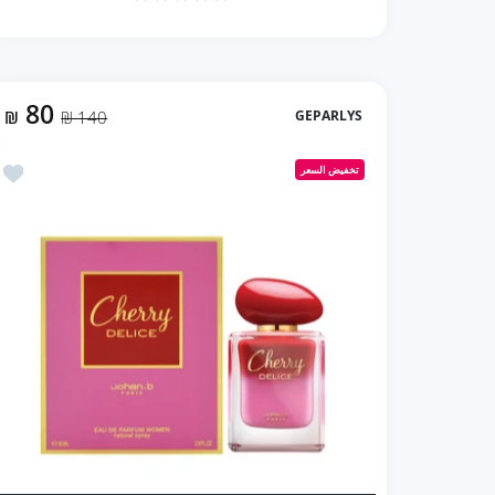
80
₪
140 ₪
GEPARLYS
زيادة كمية Yes I Am The Queen Lady Geparlys بديل كوين اوف سيلك من كريد (100ml ستاتي) Default Title
زيادة كمية Yes I Am The Queen Lady Geparlys بديل كوين اوف سيلك من كريد (100ml ستاتي) Default Title
أضف إلى المفضل
تخفيض السعر
إضافة إلى السلة