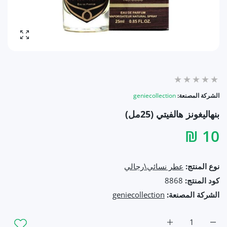
تكبير ال
الشركة المصنعة:
geniecollection
بنهاليغونز هالفيتي (25مل)
10 ₪
نوع المنتج:
عطر نسائي\رجالي
كود المنتج:
8868
الشركة المصنعة:
geniecollection