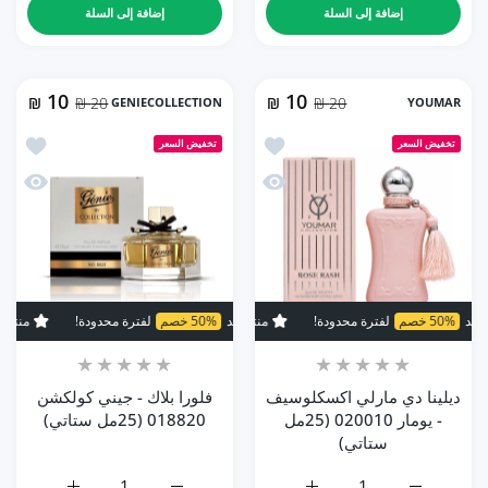
إضافة إلى السلة
إضافة إلى السلة
10
10
₪
20 ₪
GENIECOLLECTION
₪
20 ₪
YOUMAR
أضف إلى المفضلة ديلينا دي مارلي اكسكلوسيف - يومار 010
أضف إلى ال
تخفيض السعر
تخفيض السعر
نظرة سريعة ديلينا دي مارلي اكسكلوسيف - يومار 020010 (25
نظرة سريعة 
50 خصم
لفترة محدودة!
منتج جديد
منتج جديد
50% خصم
50% خصم
لفترة محدودة!
لفترة محدودة!
منتج جديد
منتج جديد
0%
ديلينا دي مارلي اكسكلوسيف
فلورا بلاك - جيني كولكشن
- يومار 020010 (25مل
018820 (25مل ستاتي)
ستاتي)