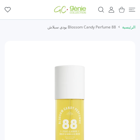
المحتوى
عربة التسوق
حساب المستخدم
المفضلة
الرئيسية
Blossom Candy Perfume 88 بودي سبلاش