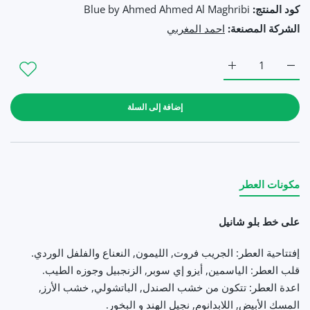
كود المنتج:
Blue by Ahmed Ahmed Al Maghribi
الشركة المصنعة:
احمد المغربي
زيادة كمية Blue by Ahmed Al Maghribi احمد المُغربي - بلو أحمد (100مل رجالي) Default Title
زيادة كمية Blue by Ahmed Al Maghribi احمد المُغربي - بلو أحمد (100مل رجالي) Default Title
إضافة إلى السلة
مكونات العطر
على خط بلو شانيل
إفتتاحية العطر: الجريب فروت, الليمون, النعناع والفلفل الوردي.
قلب العطر: الياسمين, أيزو إي سوبر, الزنجبيل وجوزه الطيب.
اعدة العطر: تتكون من خشب الصندل, الباتشولي, خشب الأرز,
المسك الأبيض, اللابدانوم, نجيل الهند و البخور.