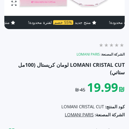
تكبير ال
ة!
منتج جديد
55% خصم
لفترة محدودة!
منتج جديد
55% خص
الشركة المصنعة:
LOMANI PARIS
LOMANI CRISTAL CUT لومان كريستال (100مل
ستاتي)
19.99
₪
45 ₪
كود المنتج:
LOMANI CRISTAL CUT
الشركة المصنعة:
LOMANI PARIS